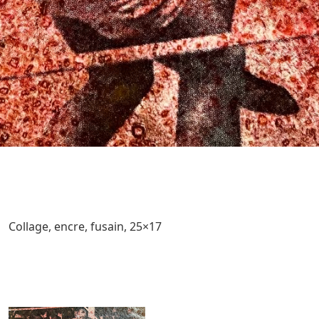
Collage, encre, fusain, 25×17